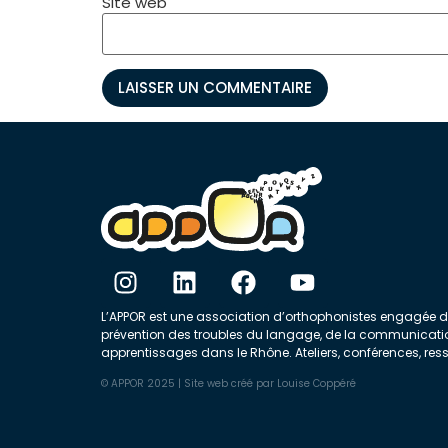
Site web
L’APPOR est une association d’orthophonistes engagée 
prévention des troubles du langage, de la communicati
apprentissages dans le Rhône. Ateliers, conférences, res
© APPOR 2025 | Site web créé par
Louise Coppéré