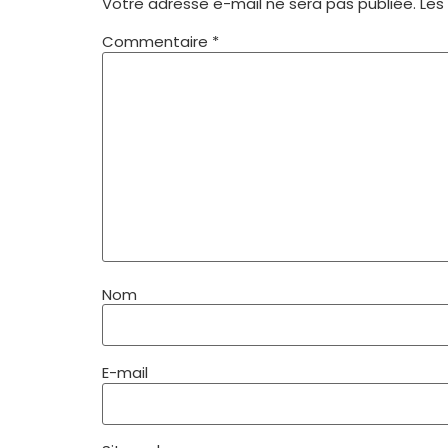
Votre adresse e-mail ne sera pas publiée.
Les
Commentaire
*
Nom
E-mail