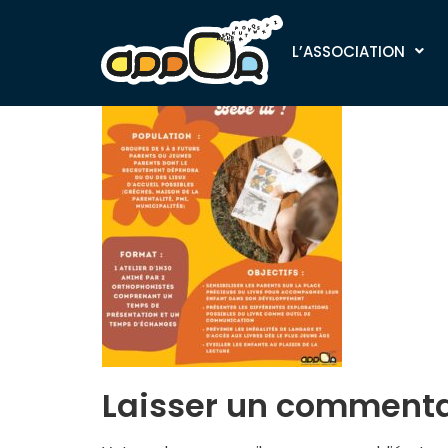
Bébé parle, Béb
L’ASSOCIATION
Laisser un commenta