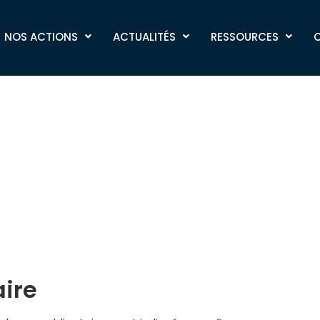
é lit ! (10)
NOS ACTIONS
ACTUALITÉS
RESSOURCES
ire