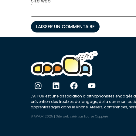
Site web
L’APPOR est une association d’orthophonistes engagée 
prévention des troubles du langage, de la communicati
apprentissages dans le Rhône. Ateliers, conférences, res
© APPOR 2025 | Site web créé par
Louise Coppéré