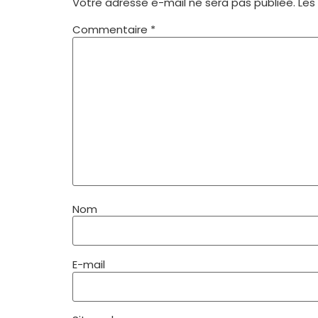
Votre adresse e-mail ne sera pas publiée.
Les
Commentaire
*
Nom
E-mail