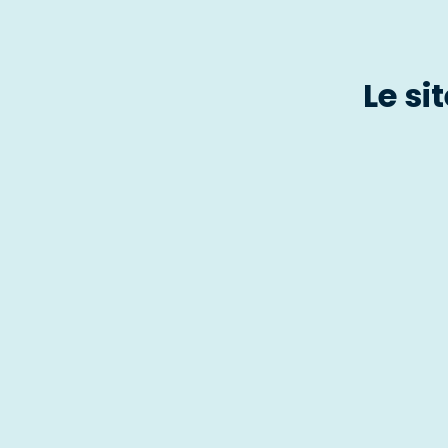
Le si